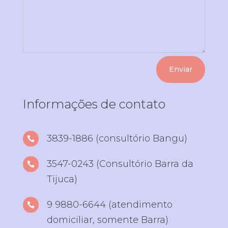
Enviar
Informações de contato
3839-1886 (consultório Bangu)

3547-0243 (Consultório Barra da

Tijuca)
9 9880-6644 (atendimento

domiciliar, somente Barra)