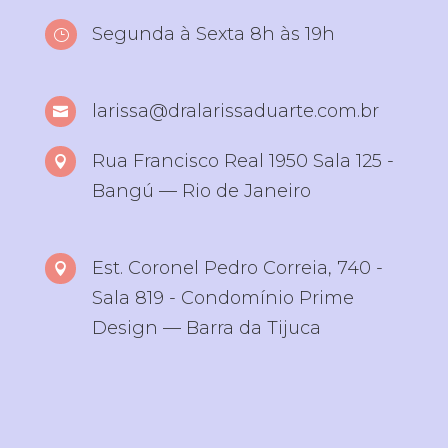
Segunda à Sexta 8h às 19h
}
larissa@dralarissaduarte.com.br

Rua Francisco Real 1950 Sala 125 -

Bangú — Rio de Janeiro
Est. Coronel Pedro Correia, 740 -

Sala 819 - Condomínio Prime
Design — Barra da Tijuca